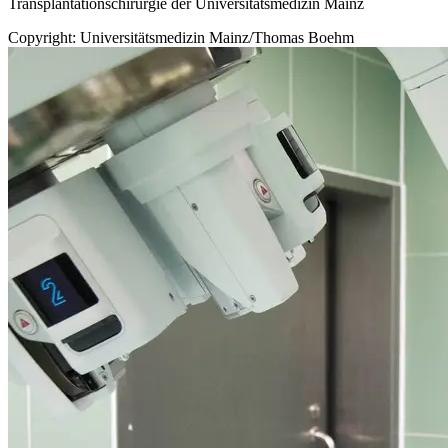
Transplantationschirurgie der Universitätsmedizin Mainz
Copyright: Universitätsmedizin Mainz/Thomas Boehm