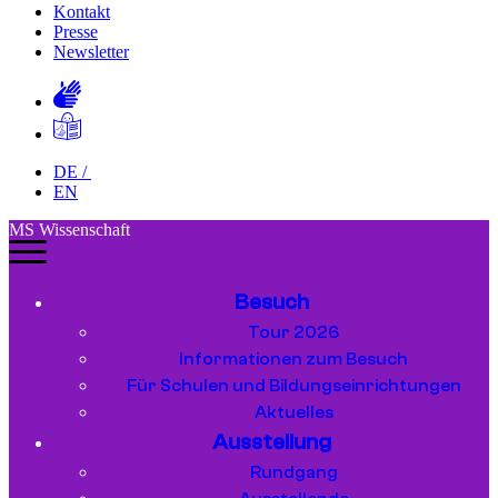
Kontakt
Presse
Newsletter
DE
/
EN
MS Wissenschaft
Besuch
Tour 2026
Informationen zum Besuch
Für Schulen und Bildungseinrichtungen
Aktuelles
Ausstellung
Rundgang