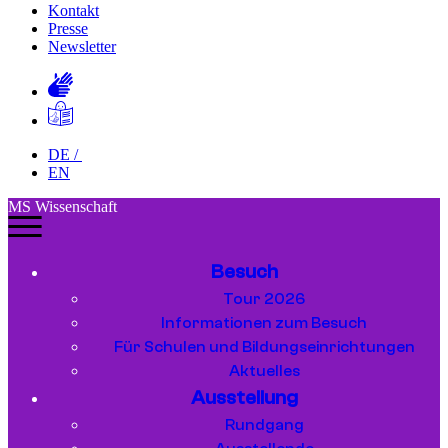
Kontakt
Presse
Newsletter
DE
/
EN
MS Wissenschaft
Besuch
Tour 2026
Informationen zum Besuch
Für Schulen und Bildungseinrichtungen
Aktuelles
Ausstellung
Rundgang