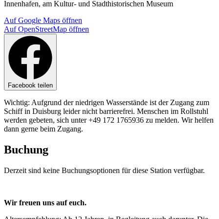
Innenhafen, am Kultur- und Stadthistorischen Museum
Auf Google Maps öffnen
Auf OpenStreetMap öffnen
Leaflet
|
©
OpenStreetMap
contributors
Facebook teilen
Wichtig: Aufgrund der niedrigen Wasserstände ist der Zugang zum
Schiff in Duisburg leider nicht barrierefrei. Menschen im Rollstuhl
werden gebeten, sich unter +49 172 1765936 zu melden. Wir helfen
dann gerne beim Zugang.
Buchung
Derzeit sind keine Buchungsoptionen für diese Station verfügbar.
Wir freuen uns auf euch.