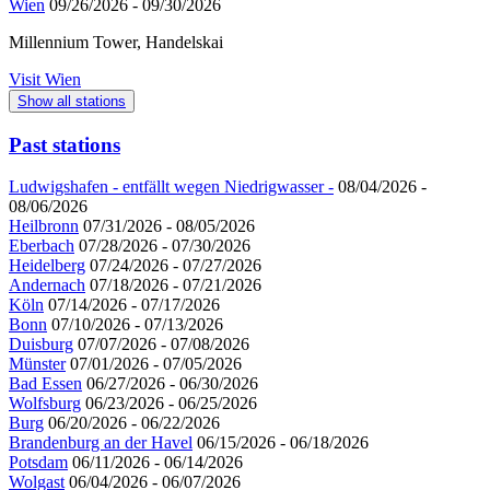
Wien
09/26/2026 - 09/30/2026
Millennium Tower, Handelskai
Visit Wien
Show all stations
Past stations
Ludwigshafen - entfällt wegen Niedrigwasser -
08/04/2026 -
08/06/2026
Heilbronn
07/31/2026 - 08/05/2026
Eberbach
07/28/2026 - 07/30/2026
Heidelberg
07/24/2026 - 07/27/2026
Andernach
07/18/2026 - 07/21/2026
Köln
07/14/2026 - 07/17/2026
Bonn
07/10/2026 - 07/13/2026
Duisburg
07/07/2026 - 07/08/2026
Münster
07/01/2026 - 07/05/2026
Bad Essen
06/27/2026 - 06/30/2026
Wolfsburg
06/23/2026 - 06/25/2026
Burg
06/20/2026 - 06/22/2026
Brandenburg an der Havel
06/15/2026 - 06/18/2026
Potsdam
06/11/2026 - 06/14/2026
Wolgast
06/04/2026 - 06/07/2026