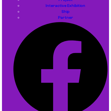
Interactive Exhibition
Ship
Partner